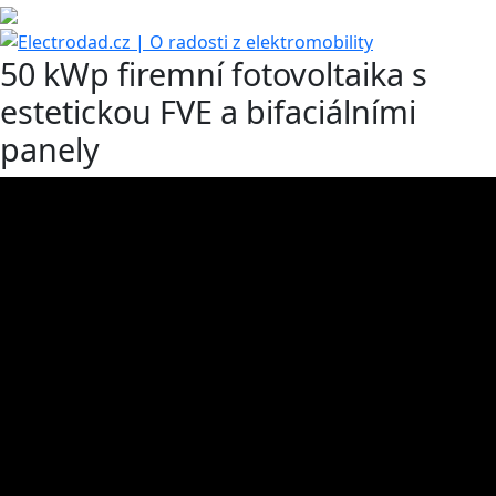
50 kWp firemní fotovoltaika s
estetickou FVE a bifaciálními
panely