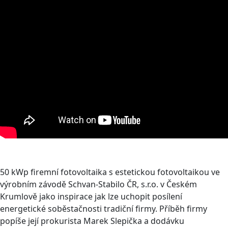
50 kWp firemní fotovoltaika s estetickou fotovoltaikou ve
výrobním závodě Schvan-Stabilo ČR, s.r.o. v Českém
Krumlově jako inspirace jak lze uchopit posílení
energetické soběstačnosti tradiční firmy. Příběh firmy
popíše její prokurista Marek Slepička a dodávku