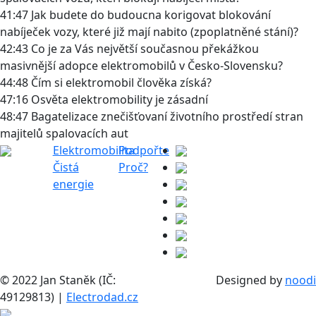
41:47 Jak budete do budoucna korigovat blokování
nabíječek vozy, které již mají nabito (zpoplatněné stání)?
42:43 Co je za Vás největší současnou překážkou
masivnější adopce elektromobilů v Česko-Slovensku?
44:48 Čím si elektromobil člověka získá?
47:16 Osvěta elektromobility je zásadní
48:47 Bagatelizace znečišťovaní životního prostředí stran
majitelů spalovacích aut
Elektromobilita
Podpořte
Čistá
Proč?
energie
© 2022 Jan Staněk (IČ:
Designed by
noodi
49129813) |
Electrodad.cz