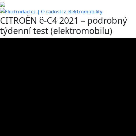
CITROËN ë-C4 2021 – podrobný
týdenní test (elektromobilu)