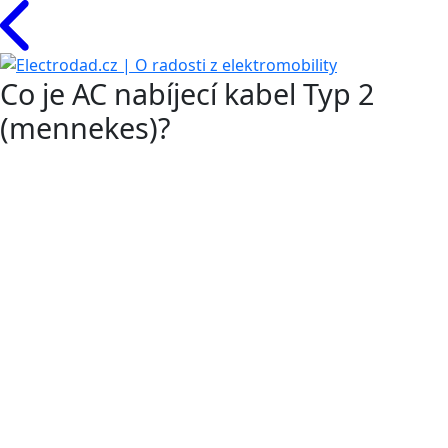
Co je AC nabíjecí kabel Typ 2
(mennekes)?