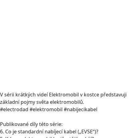
V sérii krátkých videí Elektromobil v kostce představuji
základní pojmy světa elektromobilů.
#electrodad #elektromobil #nabijecikabel
Publikované díly této série:
6. Co je standardní nabíjecí kabel („EVSE“)?