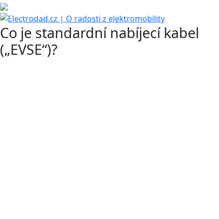
Co je standardní nabíjecí kabel
(„EVSE“)?