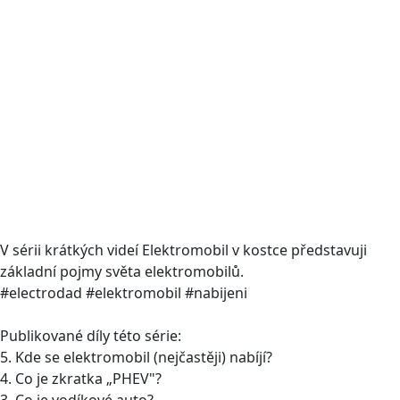
V sérii krátkých videí Elektromobil v kostce představuji
základní pojmy světa elektromobilů.
#electrodad #elektromobil #nabijeni
Publikované díly této série:
5. Kde se elektromobil (nejčastěji) nabíjí?
4. Co je zkratka „PHEV"?
3. Co je vodíkové auto?