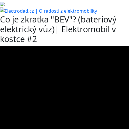
Co je zkratka "BEV"? (bateriový
elektrický vůz)| Elektromobil v
kostce #2