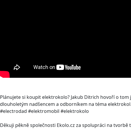
Plánujete si koupit elektrokolo? Jakub Ditrich hovoří o tom j
dlouholetým nadšencem a odborníkem na téma elektrokol
#electrodad #elektromobil #elektrokolo
Děkuji pěkně společnosti Ekolo.cz za spolupráci na tvorbě