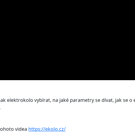
ak elektrokolo vybírat, na jaké parametry se dívat, jak se o 
.
 tohoto videa
https://ekolo.cz/