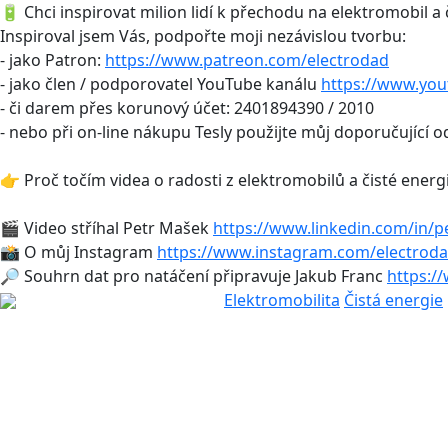
🔋 Chci inspirovat milion lidí k přechodu na elektromobil a 
Inspiroval jsem Vás, podpořte moji nezávislou tvorbu:
- jako Patron:
https://www.patreon.com/electrodad
- jako člen / podporovatel YouTube kanálu
https://www.yo
- či darem přes korunový účet: 2401894390 / 2010
- nebo při on-line nákupu Tesly použijte můj doporučující 
👉 Proč točím videa o radosti z elektromobilů a čisté energ
🎬 Video stříhal Petr Mašek
https://www.linkedin.com/in/p
📸 O můj Instagram
https://www.instagram.com/electroda
🔎 Souhrn dat pro natáčení připravuje Jakub Franc
https:/
Elektromobilita
Čistá energie