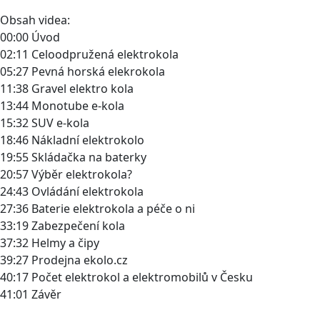
Obsah videa:
00:00 Úvod
02:11 Celoodpružená elektrokola
05:27 Pevná horská elekrokola
11:38 Gravel elektro kola
13:44 Monotube e-kola
15:32 SUV e-kola
18:46 Nákladní elektrokolo
19:55 Skládačka na baterky
20:57 Výběr elektrokola?
24:43 Ovládání elektrokola
27:36 Baterie elektrokola a péče o ni
33:19 Zabezpečení kola
37:32 Helmy a čipy
39:27 Prodejna ekolo.cz
40:17 Počet elektrokol a elektromobilů v Česku
41:01 Závěr