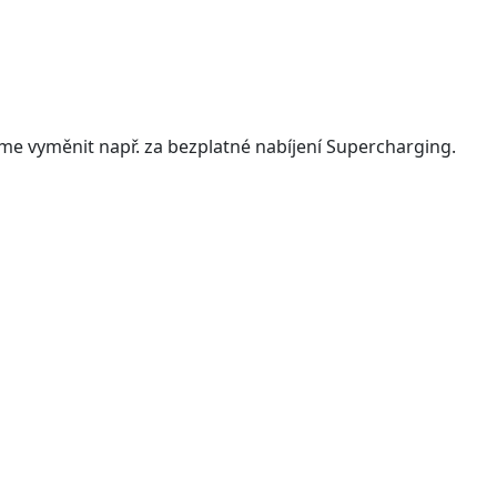
me vyměnit např. za bezplatné nabíjení Supercharging.