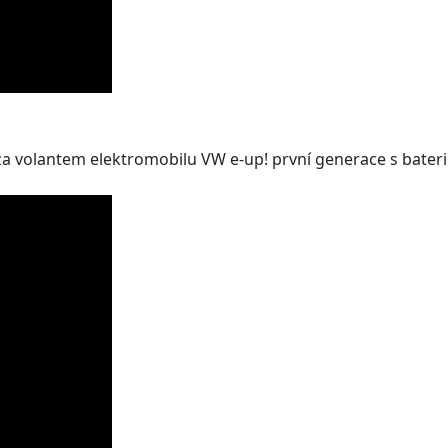
 volantem elektromobilu VW e-up! první generace s baterií