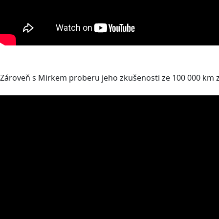
Zároveň s Mirkem proberu jeho zkušenosti ze 100 000 km za