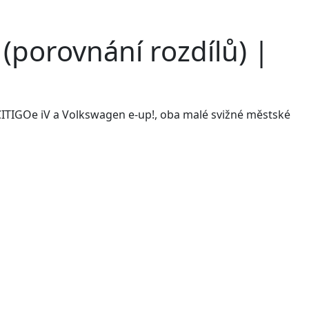
(porovnání rozdílů) |
ITIGOe iV a Volkswagen e-up!, oba malé svižné městské