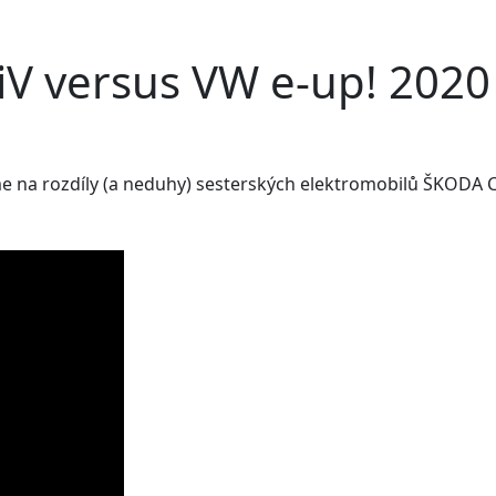
iV versus VW e-up! 2020 
 na rozdíly (a neduhy) sesterských elektromobilů ŠKODA C