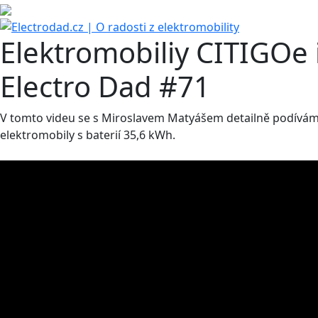
Elektromobiliy CITIGOe 
Electro Dad #71
V tomto videu se s Miroslavem Matyášem detailně podíváme
elektromobily s baterií 35,6 kWh.