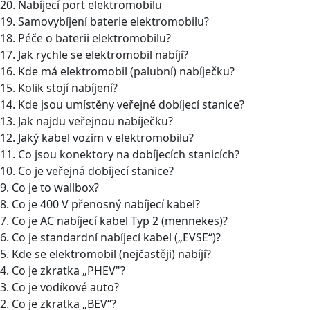
20. Nabíjecí port elektromobilu
19. Samovybíjení baterie elektromobilu?
18. Péče o baterii elektromobilu?
17. Jak rychle se elektromobil nabíjí?
16. Kde má elektromobil (palubní) nabíječku?
15. Kolik stojí nabíjení?
14. Kde jsou umístěny veřejné dobíjecí stanice?
13. Jak najdu veřejnou nabíječku?
12. Jaký kabel vozím v elektromobilu?
11. Co jsou konektory na dobíjecích stanicích?
10. Co je veřejná dobíjecí stanice?
9. Co je to wallbox?
8. Co je 400 V přenosný nabíjecí kabel?
7. Co je AC nabíjecí kabel Typ 2 (mennekes)?
6. Co je standardní nabíjecí kabel („EVSE“)?
5. Kde se elektromobil (nejčastěji) nabíjí?
4. Co je zkratka „PHEV"?
3. Co je vodíkové auto?
2. Co je zkratka „BEV“?