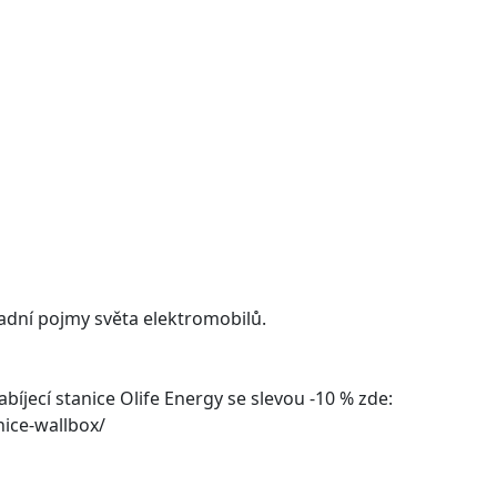
kladní pojmy světa elektromobilů.
íjecí stanice Olife Energy se slevou -10 % zde:
nice-wallbox/