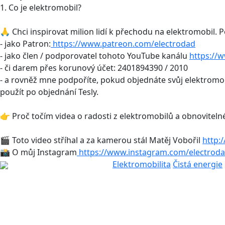
1. Co je elektromobil?
🙏 Chci inspirovat milion lidí k přechodu na elektromobil
- jako Patron:
https://www.patreon.com/electrodad
- jako člen / podporovatel tohoto YouTube kanálu
https://
- či darem přes korunový účet: 2401894390 / 2010
- a rovněž mne podpoříte, pokud objednáte svůj elektromobi
použít po objednání Tesly.
👉 Proč točím videa o radosti z elektromobilů a obnoviteln
🎬 Toto video stříhal a za kamerou stál Matěj Vobořil
http:
📸 O můj Instagram
https://www.instagram.com/electroda
Elektromobilita
Čistá energie