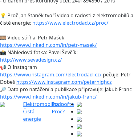
- či darem přes korunový účet: 2401894390 / 2010
💡 Proč Jan Staněk tvoří videa o radosti z elektromobilů a
čisté energie:
https://www.electrodad.cz/proc/
🎞 Video stříhal Petr Mašek
https://www.linkedin.com/in/petr-masek/
📸 Náhledová fotka: Pavel Ševčík:
http://www.sevadesign.cz/
📢 O Instagram
https://www.instagram.com/electrodad_cz/
pečuje: Petr
Dobeš
https://www.instagram.com/peterhighcz
🔎 Data pro natáčení a publikace připravuje: Jakub Franc
https://www.linkedin.com/in/jakub-franc/
Elektromobilita
Podpořte
Čistá
Proč?
energie