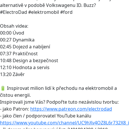
alternativě v podobě Volkswagenu ID. Buzz?
#ElectroDad #elektromobil #ford
Obsah videa:
00:00 Úvod
00:27 Dynamika
02:45 Dojezd a nabíjení
07:37 Praktičnost
10:48 Design a bezpečnost
12:10 Hodnota a servis
13:20 Závěr
🔋 Inspirovat milion lidí k přechodu na elektromobil a
čistou energii.
Inspirovali jsme Vás? Podpořte tuto nezávislou tvorbu:
- jako Patron:
https://www.patreon.com/electrodad
- jako člen / podporovatel YouTube kanálu
https://www.youtube.com/channel/UC9hXv4OZ8L6r732X8_i