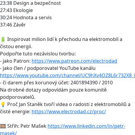
23:38 Design a bezpečnost
27:43 Ekologie
30:24 Hodnota a servis
37:46 Závěr
🔋 Inspirovat milion lidí k přechodu na elektromobil a
čistou energii.
Podpořte tuto nezávislou tvorbu:
- jako Patron:
https://www.patreon.com/electrodad
- jako člen / podporovatel YouTube kanálu
https://www.youtube.com/channel/UC9hXv4OZ8L6r732X8_i
- či darem přes korunový účet: 2401894390 / 2010
Na drobné dotazy odpovídám pouze komunitě
podporovatelů.
💡 Proč Jan Staněk tvoří videa o radosti z elektromobilů a
čisté energie:
https://www.electrodad.cz/proc/
🎞 Střih: Petr Mašek
https://www.linkedin.com/in/petr-
masek/