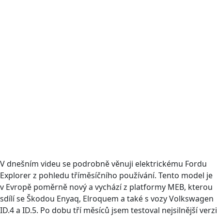
V dnešním videu se podrobně věnuji elektrickému Fordu
Explorer z pohledu tříměsíčního používání. Tento model je
v Evropě poměrně nový a vychází z platformy MEB, kterou
sdílí se Škodou Enyaq, Elroquem a také s vozy Volkswagen
ID.4 a ID.5. Po dobu tří měsíců jsem testoval nejsilnější verzi