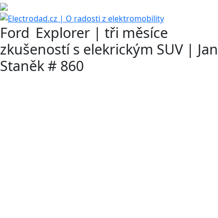
Ford Explorer | tři měsíce
zkušeností s elekrickým SUV | Jan
Staněk # 860