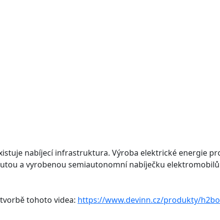
stuje nabíjecí infrastruktura. Výroba elektrické energie pr
vinutou a vyrobenou semiautonomní nabíječku elektromobilů
 tvorbě tohoto videa:
https://www.devinn.cz/produkty/h2bo