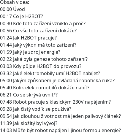
Obsah videa:
00:00 Úvod
00:17 Co je H2BOT?
00:30 Kde toto zařízení vzniklo a proč?
00:56 Co vše toto zařízení dokáže?
01:24 Jak H2BOT pracuje?
01:44 Jaký výkon má toto zařízení?
01:59 Jaký je zdroj energie?
02:22 Jaká byla geneze tohoto zařízení?
03:03 Kdy půjde H2BOT do provozu?
03:32 Jaké elektromobily umí H2BOT nabíjet?
05:00 Jakým způsobem je ovládaná robotická ruka?
05:40 Kolik elektromobilů dokáže nabít?
06:21 Co se skrývá uvnitř?
07:48 Robot pracuje s klasickým 230V napájením?
09:28 Jak čistý vodík se používá?
09:54 Jak dlouhou životnost má jeden palivový článek?
11:39 Jak složitý byl vývoj?
14:03 Může být robot napájen i jinou formou energie?