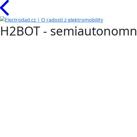
H2BOT - semiautonomní 