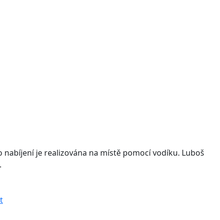
o nabíjení je realizována na místě pomocí vodíku. Luboš
.
t