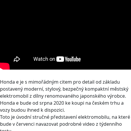
Honda e je s mimořádným citem pro detail od základu
postavený moderní, stylový, bezpečný kompaktní městský
elektromobil z dílny renomovaného japonského výrobce.
Honda e bude od srpna 2020 ke koupi na českém trhu a
vozy budou ihned k dispozici.
Toto je úvodní stručné představení elektromobilu, na které
bude v červenci navazovat podrobné video z týdenního
testu.