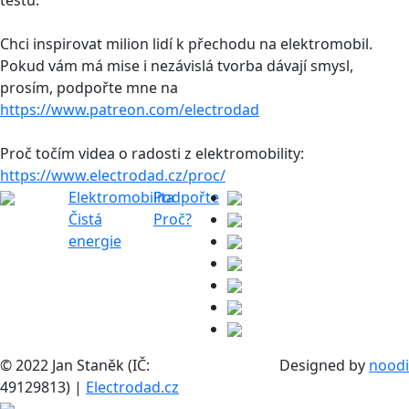
Chci inspirovat milion lidí k přechodu na elektromobil.
Pokud vám má mise i nezávislá tvorba dávají smysl,
prosím, podpořte mne na
https://www.patreon.com/electrodad
Proč točím videa o radosti z elektromobility:
https://www.electrodad.cz/proc/
Elektromobilita
Podpořte
Čistá
Proč?
energie
© 2022 Jan Staněk (IČ:
Designed by
noodi
49129813) |
Electrodad.cz