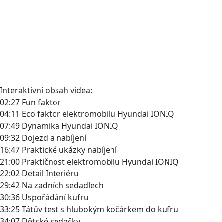
Interaktivní obsah videa:
02:27 Fun faktor
04:11 Eco faktor elektromobilu Hyundai IONIQ
07:49 Dynamika Hyundai IONIQ
09:32 Dojezd a nabíjení
16:47 Praktické ukázky nabíjení
21:00 Praktičnost elektromobilu Hyundai IONIQ
22:02 Detail Interiéru
29:42 Na zadních sedadlech
30:36 Uspořádání kufru
33:25 Tátův test s hlubokým kočárkem do kufru
34:07 Dětské sedačky