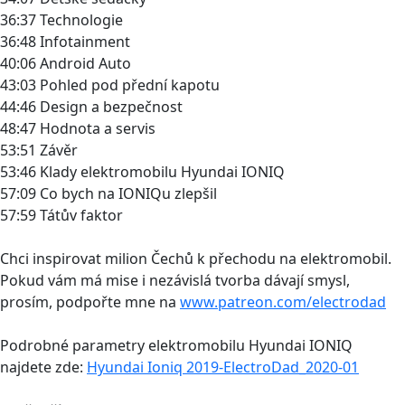
36:37 Technologie
36:48 Infotainment
40:06 Android Auto
43:03 Pohled pod přední kapotu
44:46 Design a bezpečnost
48:47 Hodnota a servis
53:51 Závěr
53:46 Klady elektromobilu Hyundai IONIQ
57:09 Co bych na IONIQu zlepšil
57:59 Tátův faktor
Chci inspirovat milion Čechů k přechodu na elektromobil.
Pokud vám má mise i nezávislá tvorba dávají smysl,
prosím, podpořte mne na
www.patreon.com/electrodad
Podrobné parametry elektromobilu Hyundai IONIQ
najdete zde:
Hyundai Ioniq 2019-ElectroDad_2020-01