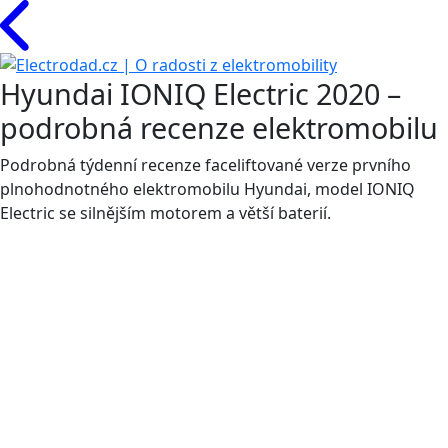
Hyundai IONIQ Electric 2020 –
podrobná recenze elektromobilu
Podrobná týdenní recenze faceliftované verze prvního
plnohodnotného elektromobilu Hyundai, model IONIQ
Electric se silnějším motorem a větší baterií.