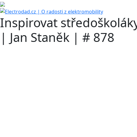
Inspirovat středoškoláky 
| Jan Staněk | # 878