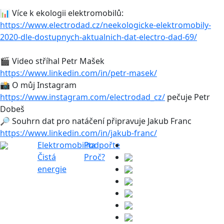
📊 Více k ekologii elektromobilů:
https://www.electrodad.cz/neekologicke-elektromobily-
2020-dle-dostupnych-aktualnich-dat-electro-dad-69/
🎬 Video stříhal Petr Mašek
https://www.linkedin.com/in/petr-masek/
📸 O můj Instagram
https://www.instagram.com/electrodad_cz/
pečuje Petr
Dobeš
🔎 Souhrn dat pro natáčení připravuje Jakub Franc
https://www.linkedin.com/in/jakub-franc/
Elektromobilita
Podpořte
Čistá
Proč?
energie