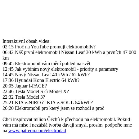
Interaktivní obsah videa:
02:15 Proč na YouTube promuji elektromobily?
06:42 Náš první elektromobil Nissan Leaf 30 kWh a prvních 47 000
km
09:45 Elektromobil vám mění pohled na svět
12:45 Jak vybírám nový elektromobil - priority a parametry
14:45 Nový Nissan Leaf 40 kWh / 62 kWh?
17:36 Hyundai Kona Electric 64 kWh?
20:05 Jaguar I-PACE?
22:46 Tesla Model S či Model X?
22:32 Tesla Model 3?
25:21 KIA e-NIRO či KIA e-SOUL 64 kWh?
26:20 Elektromobil pro který jsem se rozhodl a proč
Chci inspirovat milion Čechů k přechodu na elektromobil. Pokud
vám má mise i nezáislá tvorba dávají smysl, prosím, podpořte mne
na
www.patreon.com/electrodad