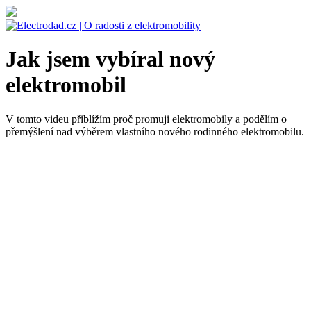
Jak jsem vybíral nový
elektromobil
V tomto videu přiblížím proč promuji elektromobily a podělím o
přemýšlení nad výběrem vlastního nového rodinného elektromobilu.