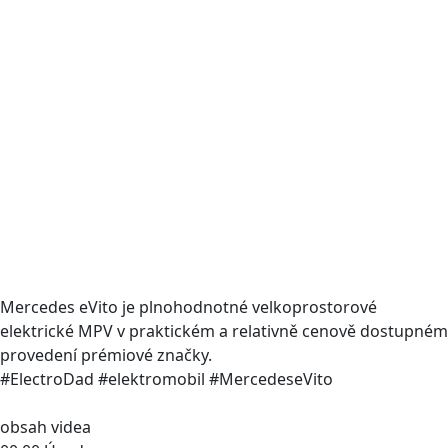
Mercedes eVito je plnohodnotné velkoprostorové
elektrické MPV v praktickém a relativně cenově dostupném
provedení prémiové značky.
#ElectroDad #elektromobil #MercedeseVito
obsah videa