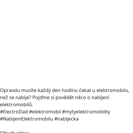
Opravdu musíte každý den hodinu čekat u elektromobilu,
než se nabije? Pojďme si povědět něco o nabíjení
elektromobilů.
#ElectroDad #elektromobil #mytyelektromobility
#NabijeniElektromobilu #nabijecka
Obsah videa: