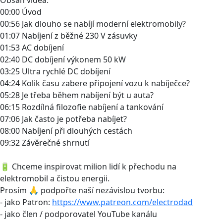
00:00 Úvod
00:56 Jak dlouho se nabíjí moderní elektromobily?
01:07 Nabíjení z běžné 230 V zásuvky
01:53 AC dobíjení
02:40 DC dobíjení výkonem 50 kW
03:25 Ultra rychlé DC dobíjení
04:24 Kolik času zabere připojení vozu k nabíječce?
05:28 Je třeba během nabíjení být u auta?
06:15 Rozdílná filozofie nabíjení a tankování
07:06 Jak často je potřeba nabíjet?
08:00 Nabíjení při dlouhých cestách
09:32 Závěrečné shrnutí
🔋 Chceme inspirovat milion lidí k přechodu na
elektromobil a čistou energii.
Prosím 🙏 podpořte naší nezávislou tvorbu:
- jako Patron:
https://www.patreon.com/electrodad
- jako člen / podporovatel YouTube kanálu