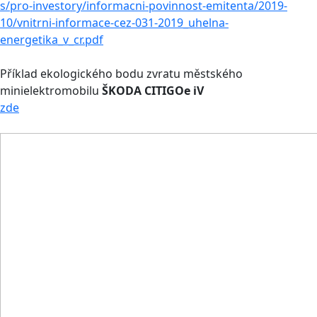
s/pro-investory/informacni-povinnost-emitenta/2019-
10/vnitrni-informace-cez-031-2019_uhelna-
energetika_v_cr.pdf
Příklad ekologického bodu zvratu městského
minielektromobilu
ŠKODA CITIGOe iV
zde