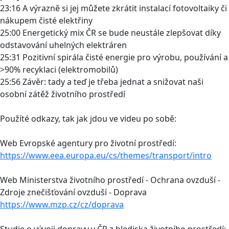
23:16 A výrazně si jej můžete zkrátit instalací fotovoltaiky či
nákupem čisté elektřiny
25:00 Energetický mix ČR se bude neustále zlepšovat díky
odstavování uhelných elektráren
25:31 Pozitivní spirála čisté energie pro výrobu, používání a
>90% recyklaci (elektromobilů)
25:56 Závěr: tady a teď je třeba jednat a snižovat naši
osobní zátěž životního prostředí
Použíté odkazy, tak jak jdou ve videu po sobě:
Web Evropské agentury pro životní prostředí:
https://www.eea.europa.eu/cs/themes/transport/intro
Web Ministerstva životního prostředí - Ochrana ovzduší -
Zdroje znečišťování ovzduší - Doprava
https://www.mzp.cz/cz/doprava
Studie o vývoji dopravy v ČR z hlediska životního prostředí: