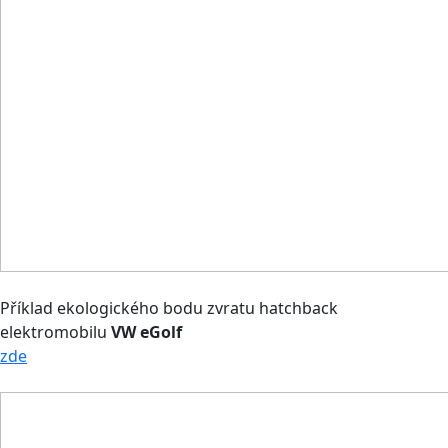
Příklad ekologického bodu zvratu hatchback
elektromobilu
VW eGolf
zde