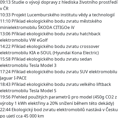
09:13 Studie o vývoji dopravy z hlediska životního prostředí
v ČR
10:33 Projekt Lucemburského institutu vědy a technologií
11:10 Příklad ekologického bodu zvratu městského
minielektromobilu ŠKODA CITIGOe iV
13:06 Příklad ekologického bodu zvratu hatchback
elektromobilu VW eGolf
14:22 Příklad ekologického bodu zvratu crossover
elektromobilu KIA e-SOUL (Hyundai Kona Electric)
15:58 Příklad ekologického bodu zvratu sedan
elektromobilu Tesla Model 3
17:24 Příklad ekologického bodu zvratu SUV elektromobilu
Jaguar I-PACE
18:43 Příklad ekologického bodu zvratu velkého liftback
elektromobilu Tesla Model S
19:56 Přehled použitých parametrů pro model (450g CO2 z
výroby 1 kWh elektřiny a 20% snížení během této dekády)
22:44 Ekologický bod zvratu elektromobilů nastává v Česku
po ujetí cca 45 000 km