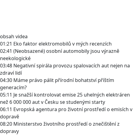
obsah videa
01:21 Eko faktor elektromobilů v mých recenzích
02:41 (Neobsazené) osobní automobily jsou výrazně
neekologické
03:48 Negativní spirála provozu spalovacích aut nejen na
zdraví lidí
04:30 Máme právo pálit přírodní bohatství příštím
generacím?
05:11 Je snažší kontrolovat emise 25 uhelných elektráren
než 6 000 000 aut v Česku se studenými starty
06:11 Evropská agentura pro životní prostředí o emisích v
dopravě
08:20 Ministerstvo životního prostředí o znečištění z
dopravy