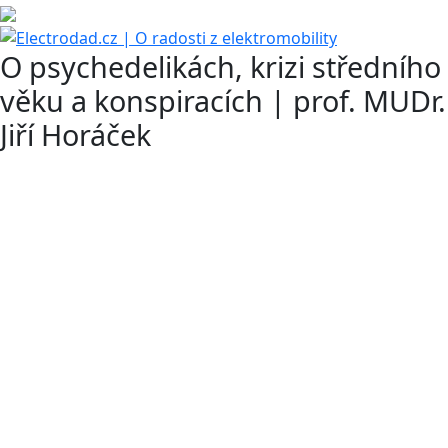
O psychedelikách, krizi středního
věku a konspiracích | prof. MUDr.
Jiří Horáček