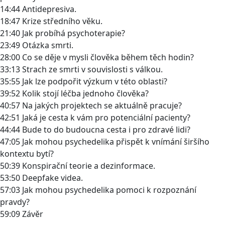
14:44 Antidepresiva.
18:47 Krize středního věku.
21:40 Jak probíhá psychoterapie?
23:49 Otázka smrti.
28:00 Co se děje v mysli člověka během těch hodin?
33:13 Strach ze smrti v souvislosti s válkou.
35:55 Jak lze podpořit výzkum v této oblasti?
39:52 Kolik stojí léčba jednoho člověka?
40:57 Na jakých projektech se aktuálně pracuje?
42:51 Jaká je cesta k vám pro potenciální pacienty?
44:44 Bude to do budoucna cesta i pro zdravé lidi?
47:05 Jak mohou psychedelika přispět k vnímání širšího
kontextu bytí?
50:39 Konspirační teorie a dezinformace.
53:50 Deepfake videa.
57:03 Jak mohou psychedelika pomoci k rozpoznání
pravdy?
59:09 Závěr