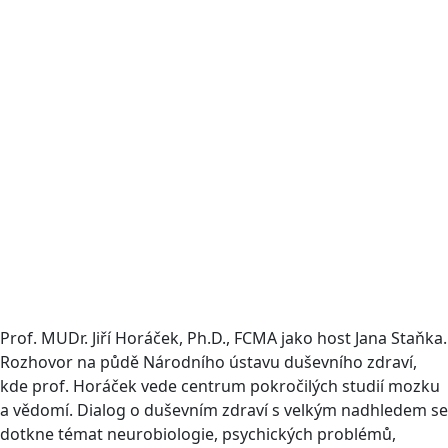
Prof. MUDr. Jiří Horáček, Ph.D., FCMA jako host Jana Staňka.
Rozhovor na půdě Národního ústavu duševního zdraví,
kde prof. Horáček vede centrum pokročilých studií mozku
a vědomí. Dialog o duševním zdraví s velkým nadhledem se
dotkne témat neurobiologie, psychických problémů,