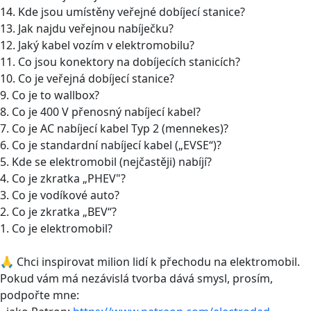
14. Kde jsou umístěny veřejné dobíjecí stanice?
13. Jak najdu veřejnou nabíječku?
12. Jaký kabel vozím v elektromobilu?
11. Co jsou konektory na dobíjecích stanicích?
10. Co je veřejná dobíjecí stanice?
9. Co je to wallbox?
8. Co je 400 V přenosný nabíjecí kabel?
7. Co je AC nabíjecí kabel Typ 2 (mennekes)?
6. Co je standardní nabíjecí kabel („EVSE“)?
5. Kde se elektromobil (nejčastěji) nabíjí?
4. Co je zkratka „PHEV"?
3. Co je vodíkové auto?
2. Co je zkratka „BEV“?
1. Co je elektromobil?
🙏 Chci inspirovat milion lidí k přechodu na elektromobil.
Pokud vám má nezávislá tvorba dává smysl, prosím,
podpořte mne: