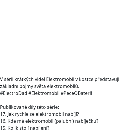
V sérii krátkých videí Elektromobil v kostce představuji
základní pojmy světa elektromobilů.
#ElectroDad #Elektromobil #PeceOBaterii
Publikované díly této série:
17. Jak rychle se elektromobil nabíjí?
16. Kde má elektromobil (palubní) nabíječku?
15. Kolik stojí nabíjení?