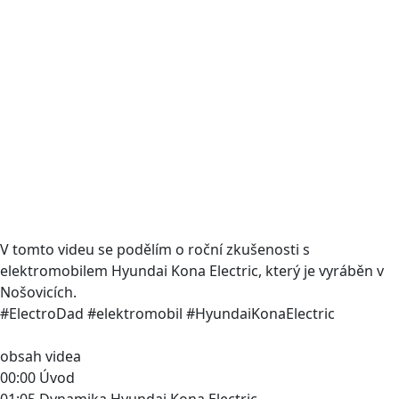
V tomto videu se podělím o roční zkušenosti s
elektromobilem Hyundai Kona Electric, který je vyráběn v
Nošovicích.
#ElectroDad #elektromobil #HyundaiKonaElectric
obsah videa
00:00 Úvod
01:05 Dynamika Hyundai Kona Electric