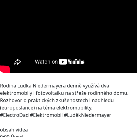
Rodina Luďka Niedermayera denně využívá dva
elektromobily i fotovoltaiku na střeše rodinného domu.
Rozhovor o praktických zkušenostech i nadhledu
(europoslance) na téma elektromobility.
#ElectroDad #Elektromobil #LuděkNiedermayer
obsah videa
0:00 Úvod