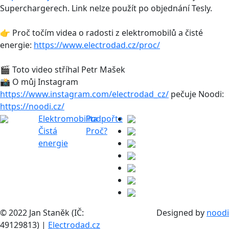
Superchargerech. Link nelze použít po objednání Tesly.
👉 Proč točím videa o radosti z elektromobilů a čisté
energie:
https://www.electrodad.cz/proc/
🎬 Toto video stříhal Petr Mašek
📸 O můj Instagram
https://www.instagram.com/electrodad_cz/
pečuje Noodi:
https://noodi.cz/
Elektromobilita
Podpořte
Čistá
Proč?
energie
© 2022 Jan Staněk (IČ:
Designed by
noodi
49129813) |
Electrodad.cz