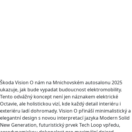
Škoda Vision O nám na Mnichovském autosalonu 2025
ukazuje, jak bude vypadat budoucnost elektromobility.
Tento odvážný koncept není jen náznakem elektrické
Octavie, ale holistickou vizí, kde každý detail interiéru i
exteriéru ladí dohromady. Vision O přináší minimalistický a
elegantní design s novou interpretací jazyka Modern Solid
New Generation, futuristický prvek Tech Loop vpředu,
aerodynamickou dokonalost pro maximální dojezd,