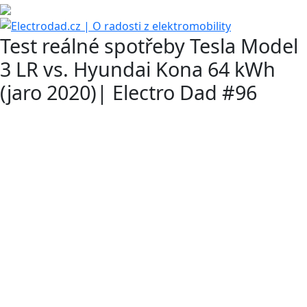
Test reálné spotřeby Tesla Model
3 LR vs. Hyundai Kona 64 kWh
(jaro 2020)| Electro Dad #96