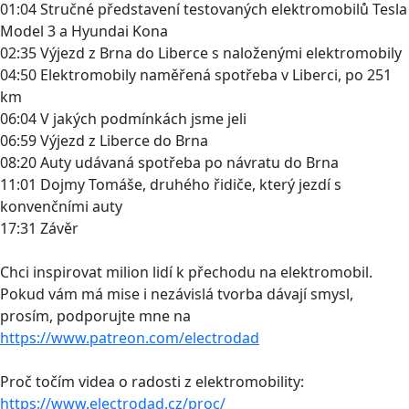
01:04 Stručné představení testovaných elektromobilů Tesla
Model 3 a Hyundai Kona
02:35 Výjezd z Brna do Liberce s naloženými elektromobily
04:50 Elektromobily naměřená spotřeba v Liberci, po 251
km
06:04 V jakých podmínkách jsme jeli
06:59 Výjezd z Liberce do Brna
08:20 Auty udávaná spotřeba po návratu do Brna
11:01 Dojmy Tomáše, druhého řidiče, který jezdí s
konvenčními auty
17:31 Závěr
Chci inspirovat milion lidí k přechodu na elektromobil.
Pokud vám má mise i nezávislá tvorba dávají smysl,
prosím, podporujte mne na
https://www.patreon.com/electrodad
Proč točím videa o radosti z elektromobility:
https://www.electrodad.cz/proc/