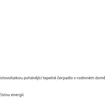
 fotovoltaikou pohánějící tepelné čerpadlo v rodinném domě
čistou energii.