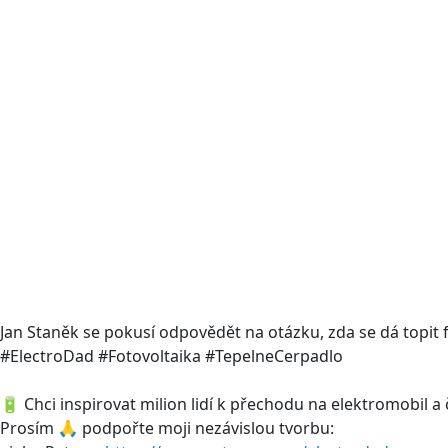
Jan Staněk se pokusí odpovědět na otázku, zda se dá topit
#ElectroDad #Fotovoltaika #TepelneCerpadlo
🔋 Chci inspirovat milion lidí k přechodu na elektromobil a 
Prosím 🙏 podpořte moji nezávislou tvorbu: