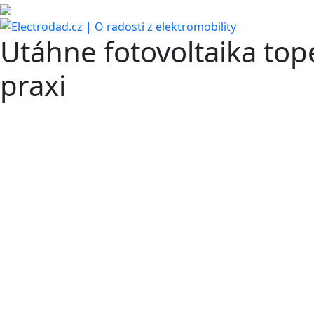
Utáhne fotovoltaika top
praxi