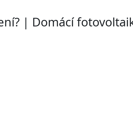
ení? | Domácí fotovoltai