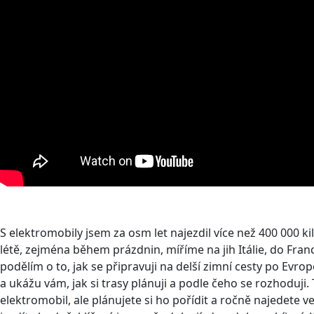
S elektromobily jsem za osm let najezdil více než 400 000 
létě, zejména během prázdnin, míříme na jih Itálie, do Fra
podělím o to, jak se připravuji na delší zimní cesty po Evr
a ukážu vám, jak si trasy plánuji a podle čeho se rozhoduj
elektromobil, ale plánujete si ho pořídit a ročně najedete 