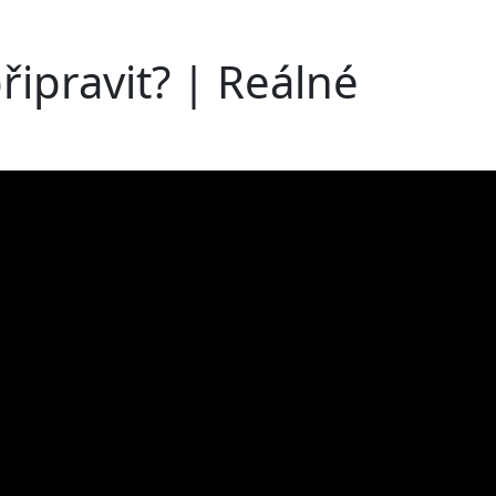
řipravit? | Reálné