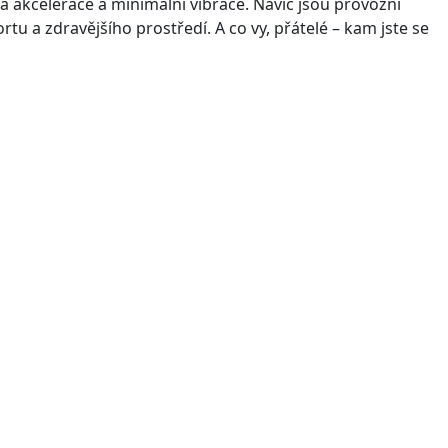
tá akcelerace a minimální vibrace. Navíc jsou provozní
tu a zdravějšího prostředí. A co vy, přátelé – kam jste se