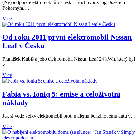
(Ne)podpora elektromobilů v Česku - rozhovor s Ing. Josefem
Pokorným,…
Více
Od roku 2011 první elektromobil Nissan
Leaf v Česku
František Kubiš a jeho elektromobil Nissan Leaf 24 kWh, který byl
v…
Více
Fabia vs. Ioniq 5: emise a celoživotní
náklady
Jak si vede velký elektromobil proti malému benzínovému autu v…
Více