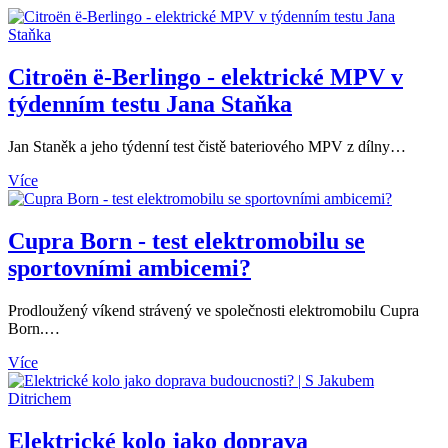
Citroën ë-Berlingo - elektrické MPV v
týdenním testu Jana Staňka
Jan Staněk a jeho týdenní test čistě bateriového MPV z dílny…
Více
Cupra Born - test elektromobilu se
sportovními ambicemi?
Prodloužený víkend strávený ve společnosti elektromobilu Cupra
Born.…
Více
Elektrické kolo jako doprava