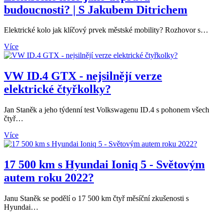
budoucnosti? | S Jakubem Ditrichem
Elektrické kolo jak klíčový prvek městské mobility? Rozhovor s…
Více
VW ID.4 GTX - nejsilnějí verze
elektrické čtyřkolky?
Jan Staněk a jeho týdenní test Volkswagenu ID.4 s pohonem všech
čtyř…
Více
17 500 km s Hyundai Ioniq 5 - Světovým
autem roku 2022?
Janu Staněk se podělí o 17 500 km čtyř měsíční zkušenosti s
Hyundai…