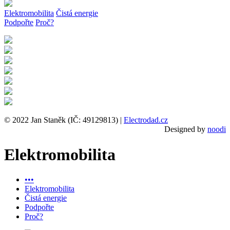
Elektromobilita
Čistá energie
Podpořte
Proč?
© 2022 Jan Staněk (IČ: 49129813) |
Electrodad.cz
Designed by
noodi
Elektromobilita
•••
Elektromobilita
Čistá energie
Podpořte
Proč?