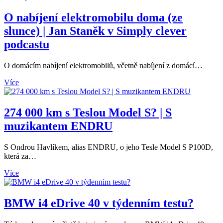
O nabíjení elektromobilu doma (ze
slunce) | Jan Staněk v Simply clever
podcastu
O domácím nabíjení elektromobilů, včetně nabíjení z domácí…
Více
274 000 km s Teslou Model S? | S
muzikantem ENDRU
S Ondrou Havlíkem, alias ENDRU, o jeho Tesle Model S P100D,
která za…
Více
BMW i4 eDrive 40 v týdenním testu?