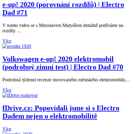
e-up! 2020 (porovnání rozdílů) | Electro
Dad #71
V tomto videu se s Miroslavem Matyášem detailně podíváme na
rozdíly …
Více
Volkswagen e-up! 2020 elektromobil
(podrobný zimní test) | Electro Dad #70
Podrobná týdenní recenze inovovaného městského elektromobilu…
Více
fDrive.cz: Popovídali jsme si s Electro
Dadem nejen o elektromobilitě
Více