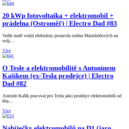
20 kWp fotovoltaika + elektromobil +
prádelna (Ostroměř) | Electro Dad #83
Vedle malé vodní elektrárny postavila rodina Mansfeldových na
svůj…
Více
O Tesle a elektromobilitě s Antonínem
Kašíkem (ex-Tesla prodejce) | Electro
Dad #82
Antonín Kašík pracoval pro Teslu jako prodejce elektromobilů od
léta…
Více
Nabíječky elektromobilů na D1 (jaro