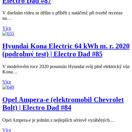
Electro Dad #87
V dnešním videu se dělím o příběh z natáčení: při tvorbě recenze
na…
Více
Hyundai Kona Electric 64 kWh m. r. 2020
(podrobný test) | Electro Dad #85
V modelovém roce 2020 posunulo Hyundai svůj plně elektrický vůz
Kona…
Více
Opel Ampera-e (elektromobil Chevrolet
Bolt) | Electro Dad #84
Opel Ampera-e je jedním z nejlepších sériově vyráběných…
Více