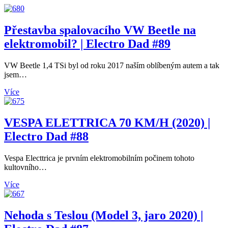
Přestavba spalovacího VW Beetle na
elektromobil? | Electro Dad #89
VW Beetle 1,4 TSi byl od roku 2017 naším oblíbeným autem a tak
jsem…
Více
VESPA ELETTRICA 70 KM/H (2020) |
Electro Dad #88
Vespa Electtrica je prvním elektromobilním počinem tohoto
kultovního…
Více
Nehoda s Teslou (Model 3, jaro 2020) |