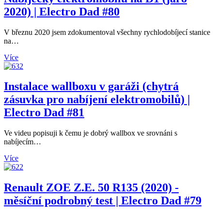
2020) | Electro Dad #80
V březnu 2020 jsem zdokumentoval všechny rychlodobíjecí stanice
na…
Více
Instalace wallboxu v garáži (chytrá
zásuvka pro nabíjení elektromobilů) |
Electro Dad #81
Ve videu popisuji k čemu je dobrý wallbox ve srovnáni s
nabíjecím…
Více
Renault ZOE Z.E. 50 R135 (2020) -
měsíční podrobný test | Electro Dad #79