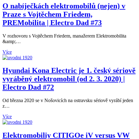
O nabíječkách elektromobilů (nejen) v
Praze s Vojtěchem Friedem,
PREMobilita | Electro Dad #73
V rozhovoru s Vojtěchem Friedem, manažerem Elektromobilita
&amp;…
Více
Hyundai Kona Electric je 1. český sériově
vyráběný elektromobil (od 2. 3. 2020) |
Electro Dad #72
Od března 2020 se v Nošovicích na ostravsku sériově vyrábí jeden
z…
Více
Elektromobiliy CITIGOe iV versus VW