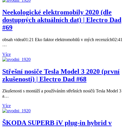
Neekologické elektromobily 2020 (dle
dostupných aktuálních dat) | Electro Dad
#69
obsah videa01:21 Eko faktor elektromobilů v mých recenzích02:41
…
Více
Střešní nosiče Tesla Model 3 2020 (první
zkušenosti) | Electro Dad #68
Zkušenosti s montáží a používáním střešních nosičů Tesla Model 3
a…
Více
ŠKODA SUPERB iV plug-in hybrid v